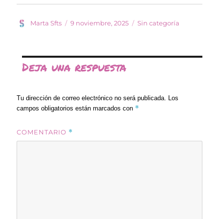
Autor
Publicado
Categorías
Marta Sfts
9 noviembre, 2025
Sin categoría
el
Deja una respuesta
Tu dirección de correo electrónico no será publicada.
Los
*
campos obligatorios están marcados con
COMENTARIO
*