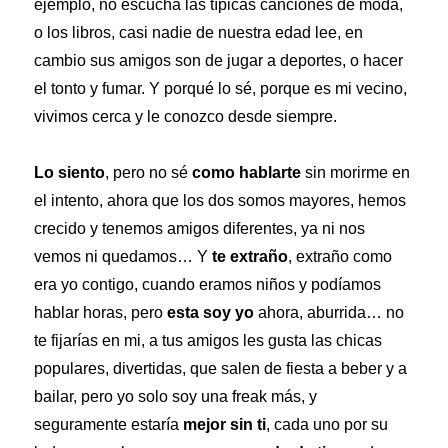
ejemplo, no escucha las típicas canciones de moda,
o los libros, casi nadie de nuestra edad lee, en
cambio sus amigos son de jugar a deportes, o hacer
el tonto y fumar. Y porqué lo sé, porque es mi vecino,
vivimos cerca y le conozco desde siempre.
Lo siento
, pero no sé
como hablarte
sin morirme en
el intento, ahora que los dos somos mayores, hemos
crecido y tenemos amigos diferentes, ya ni nos
vemos ni quedamos… Y
te extraño
, extraño como
era yo contigo, cuando eramos niños y podíamos
hablar horas, pero
esta soy yo
ahora, aburrida… no
te fijarías en mi, a tus amigos les gusta las chicas
populares, divertidas, que salen de fiesta a beber y a
bailar, pero yo solo soy una freak más, y
seguramente estaría
mejor sin ti
, cada uno por su