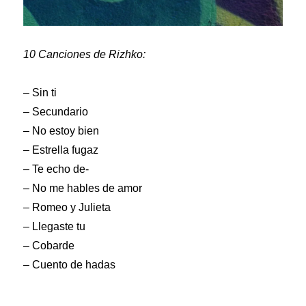
10 Canciones de Rizhko:
– Sin ti
– Secundario
– No estoy bien
– Estrella fugaz
– Te echo de-
– No me hables de amor
– Romeo y Julieta
– Llegaste tu
– Cobarde
– Cuento de hadas