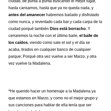
ciudad, de punta a punta buscando el mejor lugar,
hasta cansarnos, hasta que ya no queda nada, y
antes del amanecer
habremos bailado y disfrutado
como nunca, y reventado cada bar y cada carpa de la
ciudad porqué también
Dios está borracho
. Y
cerraremos la noche con el último baile,
el baile de
los caídos
, viendo como sale el sol y el día se
acaba, tirados en cualquier banco de cualquier
parque; Porqué otra vez vuelve a ser Marzo, y otra
vez vuelve la Madalena.
*He querido hacer un homenaje a la Madalena ya
que estamos en Marzo, y como no el mejor grupo y
sus canciones para hablar de ella tenía que ser