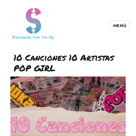
MENÚ
Somebody From The Sky
Blog
10 Canciones 10 Artistas
POP GIRL