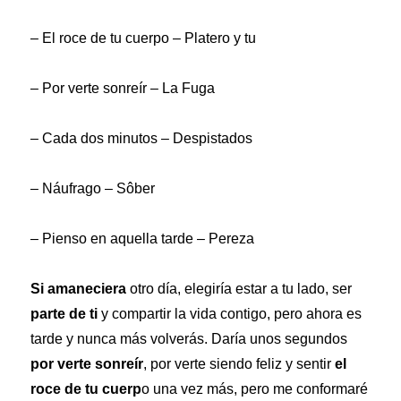
– El roce de tu cuerpo – Platero y tu
– Por verte sonreír – La Fuga
– Cada dos minutos – Despistados
– Náufrago – Sôber
– Pienso en aquella tarde – Pereza
Si amaneciera
otro día, elegiría estar a tu lado, ser
parte de ti
y compartir la vida contigo, pero ahora es
tarde y nunca más volverás. Daría unos segundos
por verte sonreír
, por verte siendo feliz y sentir
el
roce de tu cuerp
o una vez más, pero me conformaré