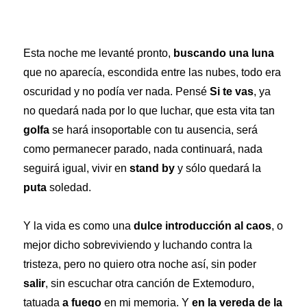
Esta noche me levanté pronto,
buscando una luna
que no aparecía, escondida entre las nubes, todo era
oscuridad y no podía ver nada. Pensé
Si te vas
, ya
no quedará nada por lo que luchar, que esta vita tan
golfa
se hará insoportable con tu ausencia, será
como permanecer parado, nada continuará, nada
seguirá igual, vivir en
stand by
y sólo quedará la
puta
soledad.
Y la vida es como una
dulce introducción al caos
, o
mejor dicho sobreviviendo y luchando contra la
tristeza, pero no quiero otra noche así, sin poder
salir
, sin escuchar otra canción de Extemoduro,
tatuada
a fuego
en mi memoria. Y
en la vereda de la