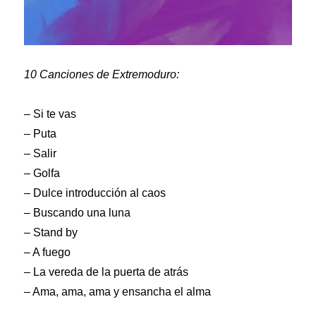
10 Canciones de Extremoduro:
– Si te vas
– Puta
– Salir
– Golfa
– Dulce introducción al caos
– Buscando una luna
– Stand by
– A fuego
– La vereda de la puerta de atrás
– Ama, ama, ama y ensancha el alma