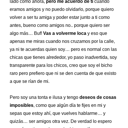
lado como ahora,
pero me acuerdo de ti
cuando
eramos amigos y no puedo olvidarlo, porque quiero
volver a ser tu amiga y poder estar junto a ti como
antes, bueno como amigos no.. porque quiero ser
algo más… Buf!
Vas a volverme loca
y eso que
apenas me miras cuando nos cruzamos por la calle,
ya ni te acuerdas quien soy… pero es normal con las
chicas que tienes alrededor, yo paso inadvertida, soy
transparente para los chicos, creo que soy el bicho
raro pero prefiero que ni se den cuenta de que existo
a que se rían de mi.
Pero soy una tonta e ilusa y tengo
deseos de cosas
imposibles
, como que algún día te fijes en mi y
sepas que estoy ahí, que vuelves hablarme… y
quizás… ser amigos otra vez. De verdad lo espero