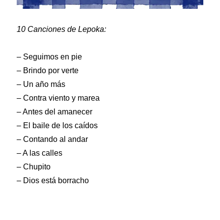
10 Canciones de Lepoka:
– Seguimos en pie
– Brindo por verte
– Un año más
– Contra viento y marea
– Antes del amanecer
– El baile de los caídos
– Contando al andar
– A las calles
– Chupito
– Dios está borracho