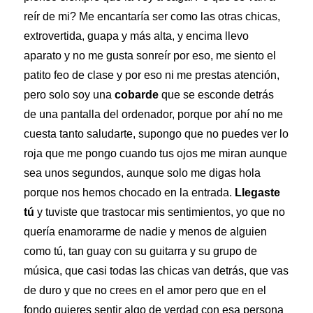
reír de mi? Me encantaría ser como las otras chicas,
extrovertida, guapa y más alta, y encima llevo
aparato y no me gusta sonreír por eso, me siento el
patito feo de clase y por eso ni me prestas atención,
pero solo soy una
cobarde
que se esconde detrás
de una pantalla del ordenador, porque por ahí no me
cuesta tanto saludarte, supongo que no puedes ver lo
roja que me pongo cuando tus ojos me miran aunque
sea unos segundos, aunque solo me digas hola
porque nos hemos chocado en la entrada.
Llegaste
tú
y tuviste que trastocar mis sentimientos, yo que no
quería enamorarme de nadie y menos de alguien
como tú, tan guay con su guitarra y su grupo de
música, que casi todas las chicas van detrás, que vas
de duro y que no crees en el amor pero que en el
fondo quieres sentir algo de verdad con esa persona