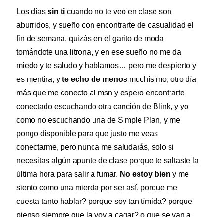
Los días
sin ti
cuando no te veo en clase son
aburridos, y sueño con encontrarte de casualidad el
fin de semana, quizás en el garito de moda
tomándote una litrona, y en ese sueño no me da
miedo y te saludo y hablamos… pero me despierto y
es mentira, y
te echo de menos
muchísimo, otro día
más que me conecto al msn y espero encontrarte
conectado escuchando otra canción de Blink, y yo
como no escuchando una de Simple Plan, y me
pongo disponible para que justo me veas
conectarme, pero nunca me saludarás, solo si
necesitas algún apunte de clase porque te saltaste la
última hora para salir a fumar.
No estoy bien
y me
siento como una mierda por ser así, porque me
cuesta tanto hablar? porque soy tan tímida? porque
pienso siempre que la voy a cagar? o que se van a