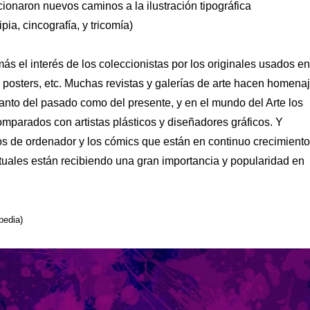
onaron nuevos caminos a la ilustración tipográfica
tipia, cincografía, y tricomía)
ás el interés de los coleccionistas por los originales usados en
as, posters, etc. Muchas revistas y galerías de arte hacen homena
 tanto del pasado como del presente, y en el mundo del Arte los
omparados con artistas plásticos y diseñadores gráficos. Y
os de ordenador y los cómics que están en continuo crecimiento
ctuales están recibiendo una gran importancia y popularidad en
pedia)