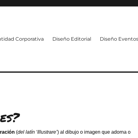
ntidad Corporativa
Diseño Editorial
Diseño Evento
 es?
tración
(
del latín
‘Illustrare’
) al dibujo o imagen que adorna o