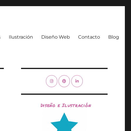
s
Ilustración
Diseño Web
Contacto
Blog
Diseño e Ilustración