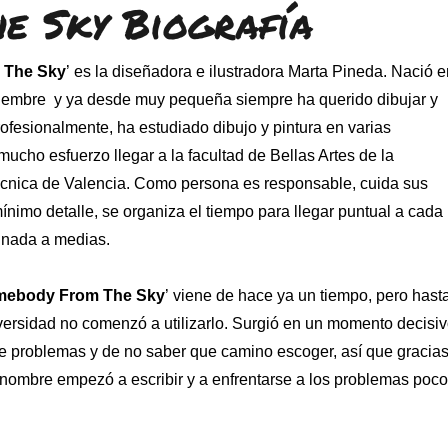
e Sky Biografía
 The Sky
’
es la diseñadora e ilustradora Marta Pineda. Nació e
ciembre y ya desde muy pequeña siempre ha querido dibujar y
rofesionalmente, ha estudiado dibujo y pintura en varias
ucho esfuerzo llegar a la facultad de Bellas Artes de la
écnica de Valencia. Como persona es responsable, cuida sus
mínimo detalle, se organiza el tiempo para llegar puntual a cada
r nada a medias.
ebody From The Sky
’ viene de hace ya un tiempo, pero hast
versidad no comenzó a utilizarlo. Surgió en un momento decisi
de problemas y de no saber que camino escoger, así que gracia
 nombre empezó a escribir y a enfrentarse a los problemas poco